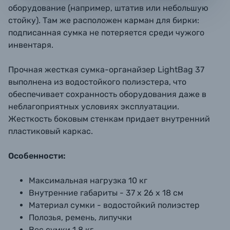
оборудование (например, штатив или небольшую
стойку). Там же расположен карман для бирки:
подписанная сумка не потеряется среди чужого
инвентаря.
Прочная жесткая сумка-органайзер LightBag 37
выполнена из водостойкого полиэстера, что
обеспечивает сохранность оборудования даже в
неблагоприятных условиях эксплуатации.
Жесткость боковым стенкам придает внутренний
пластиковый каркас.
Особенности:
Максимальная нагрузка 10 кг
Внутренние габариты - 37 x 26 x 18 см
Материал сумки - водостойкий полиэстер
Полозья, ремень, липучки
Вес сумки 1,8 кг