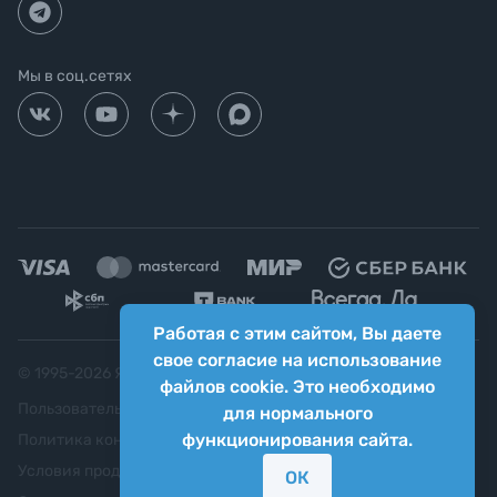
Мы в соц.сетях
Работая с этим сайтом, Вы даете
свое согласие на использование
© 1995-
2026
Яркий фотомаркет ("Яркий Мир")
файлов cookie. Это необходимо
Пользовательское соглашение
для нормального
функционирования сайта.
Политика конфиденциальности
Условия продажи
ОК