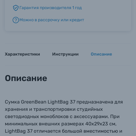
Гарантия производителя 1 год
Б/У фототехника (Комиссионные товары)
Можно в рассрочку или кредит
Уценённые товары
Характеристики
Инструкции
Описание
Описание
Сумка GreenBean LightBag 37 предназначена для
хранения и транспортировки студийных
светодиодных моноблоков с аксессуарами. При
минимальных внешних размерах 40х29х23 см,
LightBag 37 отличается большой вместимостью и