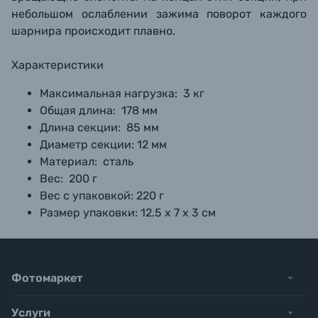
небольшом ослаблении зажима поворот каждого
шарнира происходит плавно.
Характеристики
Максимальная нагрузка:
3 кг
Общая длина:
178 мм
Длина секции:
85 мм
Диаметр секции:
12 мм
Материал:
сталь
Вес:
200 г
Вес с упаковкой:
220 г
Размер упаковки:
12.5 х 7 х 3 см
Фотомаркет
Услуги