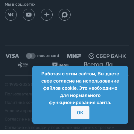
Мы в соц.сетях
Работая с этим сайтом, Вы даете
свое согласие на использование
© 1995-
2026
Яркий фотомаркет ("Яркий Мир")
файлов cookie. Это необходимо
Пользовательское соглашение
для нормального
функционирования сайта.
Политика конфиденциальности
Условия продажи
ОК
Согласие на обработку персональных данных
Согласие на передачу персональных данных третьим
лицам