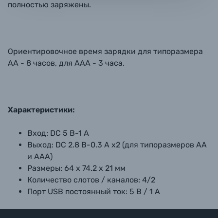
полностью заряжены.
Ориентировочное время зарядки для типоразмера
АА - 8 часов, для ААА - 3 часа.
Характеристики:
Вход:
DC 5 B-1 А
Выход:
DC 2.8 В-0.3 А х2 (для типоразмеров АА
и ААА)
Размеры: 64 x 74.2 x 21 мм
Количество слотов / каналов:
4/2
Порт USB
постоянный ток: 5 В / 1 А