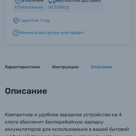
В наличии
Бесплатная доставка
в
5
магазинах
от 5 000 р
Б/У фототехника (Комиссионные товары)
Гарантия 1 год
Можно в рассрочку или кредит
Уценённые товары
Характеристики
Инструкции
Описание
Описание
Компактное и удобное зарядное устройство на 4
слота обеспечит бесперебойную зарядку
аккумуляторов для использования в вашей бытовой