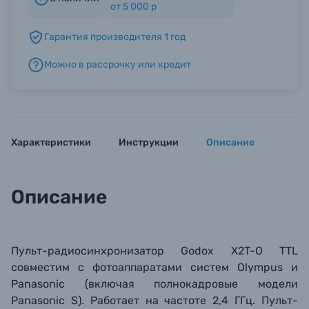
от 5 000 р
Гарантия производителя 1 год
Б/У фототехника (Комиссионные товары)
Можно в рассрочку или кредит
Уценённые товары
Характеристики
Инструкции
Описание
Описание
Пульт-радиосинхронизатор Godox X2T-O TTL
совместим с фотоаппаратами систем Olympus и
Panasonic (включая полнокадровые модели
Panasonic S). Работает на частоте 2,4 ГГц. Пульт-