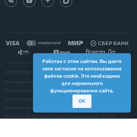
Работая с этим сайтом, Вы даете
свое согласие на использование
© 1995-
2026
Яркий фотомаркет ("Яркий Мир")
файлов cookie. Это необходимо
Пользовательское соглашение
для нормального
функционирования сайта.
Политика конфиденциальности
Условия продажи
ОК
Согласие на обработку персональных данных
Согласие на передачу персональных данных третьим
лицам