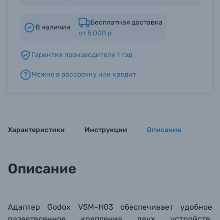
Бесплатная доставка
Б/У фототехника (Комиссионные товары)
В наличии
от 5 000 р
Гарантия производителя 1 год
Уценённые товары
Можно в рассрочку или кредит
Характеристики
Инструкции
Описание
Описание
Адаптер Godox VSM-H03 обеспечивает удобное
разветвленное крепления двух устройств,