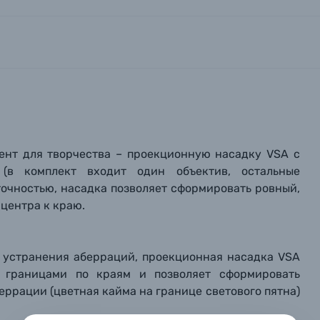
нт для творчества –
проекционную насадку VSA с
(в комплект входит один
объектив
, остальные
точностью, насадка позволяет сформировать ровный,
 центра к краю.
вились вопросы?
вились вопросы?
вились вопросы?
тараемся ответить как можно скорее.
тараемся ответить как можно скорее.
тараемся ответить как можно скорее.
я устранения аберраций, проекционная насадка VSA
и границами по краям и позволяет сформировать
ррации (цветная кайма на границе светового пятна)
 Фамилия*
 Фамилия*
 Фамилия*