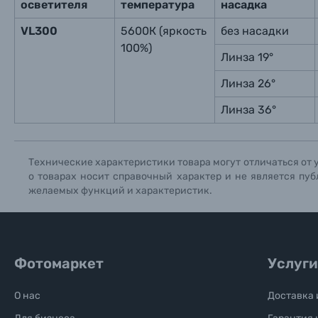
осветителя
температура
насадка
VL300
5600К (яркость
без насадки
100%)
Линза 19°
Линза 26°
Линза 36°
Технические характеристики товара могут отличаться от 
о товарах носит справочный характер и не является пуб
желаемых функций и характеристик.
Фотомаркет
Услуги
О нас
Доставка 