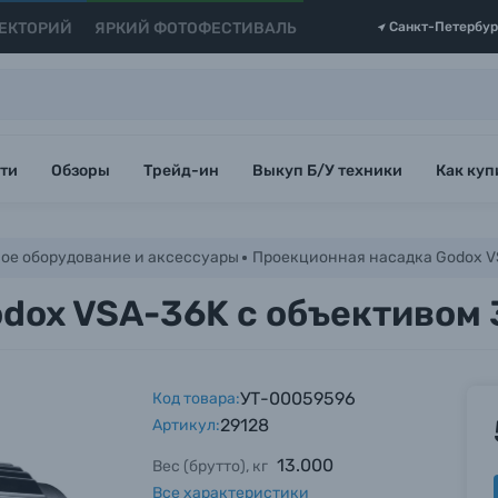
ЕКТОРИЙ
ЯРКИЙ ФОТОФЕСТИВАЛЬ
Санкт-Петербур
ти
Обзоры
Трейд-ин
Выкуп Б/У техники
Как куп
ое оборудование и аксессуары
Проекционная насадка Godox VS
dox VSA-36K с объективом 
УТ-00059596
Код товара:
29128
Артикул:
13.000
Вес (брутто), кг
Все характеристики