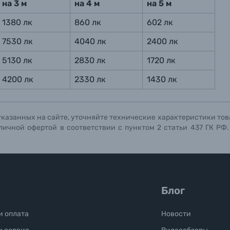
на 3 м
на 4 м
на 5 м
1380 лк
860 лк
602 лк
7530 лк
4040 лк
2400 лк
5130 лк
2830 лк
1720 лк
4200 лк
2330 лк
1430 лк
указанных на сайте, уточняйте технические характеристики тов
личной офертой в соответствии с пунктом 2 статьи 437 ГК РФ
Блог
и оплата
Новости