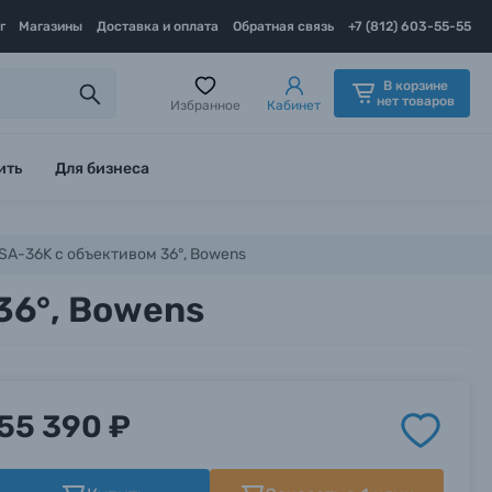
г
Магазины
Доставка и оплата
Обратная связь
+7 (812) 603-55-55
В корзине
нет товаров
Избранное
Кабинет
ить
Для бизнеса
A-36K с объективом 36°, Bowens
36°, Bowens
55 390 ₽