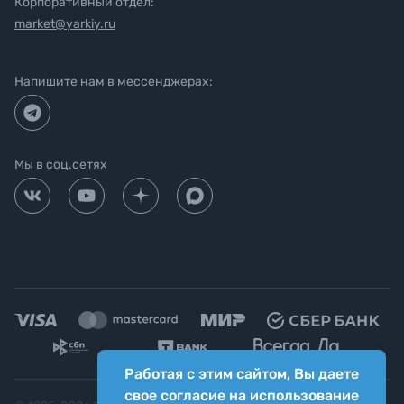
Корпоративный отдел:
market@yarkiy.ru
Напишите нам в мессенджерах:
Мы в соц.сетях
Работая с этим сайтом, Вы даете
свое согласие на использование