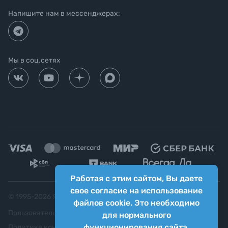
Напишите нам в мессенджерах:
Мы в соц.сетях
Работая с этим сайтом, Вы даете
свое согласие на использование
© 1995-
2026
Яркий фотомаркет ("Яркий Мир")
файлов cookie. Это необходимо
Пользовательское соглашение
для нормального
функционирования сайта.
Политика конфиденциальности