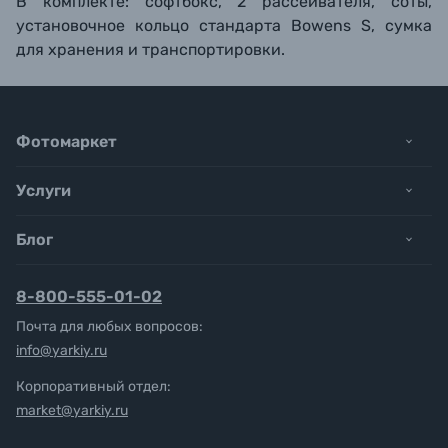
В комплекте: софтбокс, 2 рассеивателя, соты,
установочное кольцо стандарта Bowens S, сумка
для хранения и транспортировки.
Фотомаркет
Услуги
Блог
8-800-555-01-02
Почта для любых вопросов:
info@yarkiy.ru
Корпоративный отдел:
market@yarkiy.ru