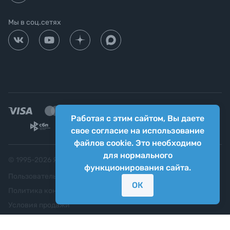
Мы в соц.сетях
Работая с этим сайтом, Вы даете
свое согласие на использование
файлов cookie. Это необходимо
для нормального
© 1995-
2026
Яркий фотомаркет ("Яркий Мир")
функционирования сайта.
Пользовательское соглашение
ОК
Политика конфиденциальности
Условия продажи
Согласие на обработку персональных данных