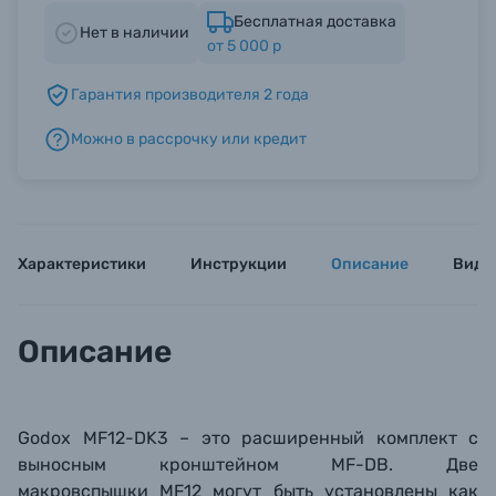
Бесплатная доставка
Нет в наличии
от 5 000 р
Б/У фототехника (Комиссионные товары)
Гарантия производителя 2 года
Уценённые товары
Можно в рассрочку или кредит
Характеристики
Инструкции
Описание
Виде
Описание
Godox MF12-DK3 – это расширенный комплект с
выносным кронштейном
MF-DB. Две
макровспышки
MF12 могут быть установлены как