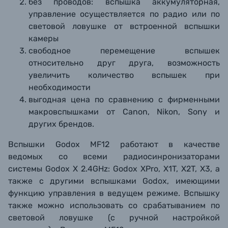
без проводов: вспышка аккумуляторная,
управление осуществляется по радио или по
световой ловушке от встроенной вспышки
камеры
свободное перемещение вспышек
относительно друг друга, возможность
увеличить количество вспышек при
необходимости
выгодная цена по сравнению с фирменными
макровспышками от Canon, Nikon, Sony и
других брендов.
Вспышки Godox MF12 работают в качестве
ведомых со всеми радиосинронизаторами
системы Godox X 2.4GHz: Godox XPro, X1T, X2T, X3, а
также с другими вспышками Godox, имеющими
функцию управления в ведущем режиме. Вспышку
также можно использовать со срабатыванием по
световой ловушке (с ручной настройкой