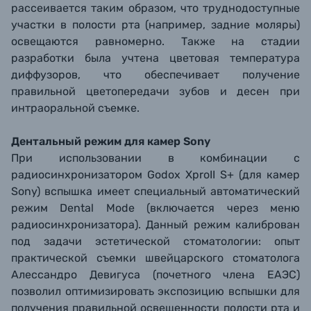
рассеивается таким образом, что труднодоступные
участки в полости рта (например, задние моляры)
освещаются равномерно. Также на стадии
разработки была учтена цветовая температура
диффузоров, что обеспечивает получение
правильной цветопередачи зубов и десен при
интраоральной съемке.
Дентальный режим для камер Sony
При использовании в комбинации с
радиосинхронизатором Godox XproII S+ (для камер
Sony) вспышка имеет специальный автоматический
режим Dental Mode (включается через меню
радиосинхронизатора). Данный режим калиброван
под задачи эстетической стоматологии: опыт
практической съемки швейцарского стоматолога
Алессандро Девигуса (почетного члена ЕАЭС)
позволил оптимизировать экспозицию вспышки для
получения правильной освещенности полости рта и