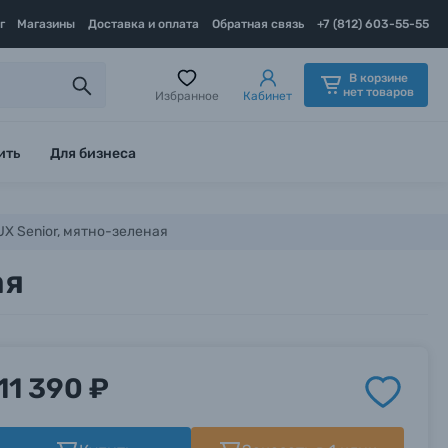
г
Магазины
Доставка и оплата
Обратная связь
+7 (812) 603-55-55
В корзине
нет товаров
Избранное
Кабинет
ить
Для бизнеса
X Senior, мятно-зеленая
ая
11 390 ₽