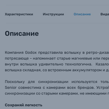
Характеристики
Инструкции
Описание
Вид
Описание
Компания Godox представила вспышку в ретро-дизай
потрясающе – напоминает старые магниевые или перв
внутри вспышка удивительно технологична. Казало
вспышка складная, со встроенным аккумулятором и 
Каталог товаров
Поскольку для синхронизации используется тол
Senior совместима с камерами всех брендов. Устро
Цифровые фотоаппараты
синхронизации со старыми камерами, не имеющими г
Пленочные фотоаппараты
Сохраняй легкость