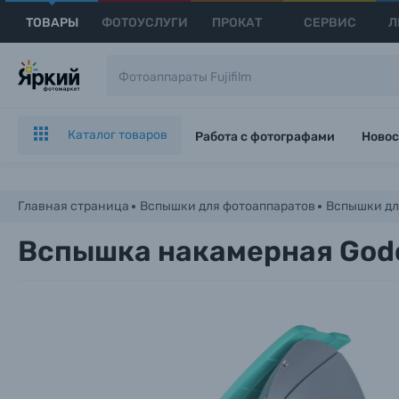
ТОВАРЫ
ФОТОУСЛУГИ
ПРОКАТ
СЕРВИС
Л
Каталог товаров
Работа с фотографами
Новос
Главная страница
Вспышки для фотоаппаратов
Вспышки дл
Вспышка накамерная Godo