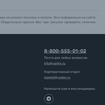
ара на момент покупки и оплаты. Вся информация на сайте
. Убедительно просим Вас при покупке проверять наличие
8-800-555-01-02
Почта для любых вопросов:
info@yarkiy.ru
Корпоративный отдел:
market@yarkiy.ru
Напишите нам в мессенджерах: