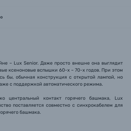
ео
не – Lux Senior. Даже просто внешне она выглядит
ые ксеноновые вспышки 60-х – 70-х годов. При этом
сь бы, обычная конструкция с открытой лампой, но
даже с поддержкой автоматического режима.
ько центральный контакт горячего башмака, Lux
йство поставляется совместно с синхрокабелем для
орячего башмака.