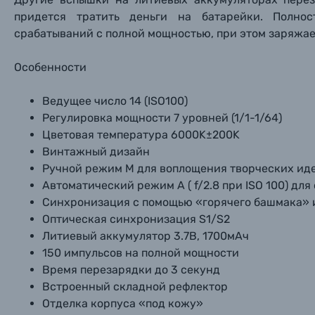
придется тратить деньги на батарейки. Полно
срабатываний с полной мощностью, при этом заряжае
Особенности
Ведущее число 14 (ISO100)
Регулировка мощности 7 уровней (1/1-1/64)
Цветовая температура 6000K±200K
Винтажный дизайн
Ручной режим M для воплощения творческих ид
Автоматический режим A ( f/2.8 при ISO 100) дл
Синхронизация с помощью «горячего башмака» 
Оптическая синхронизация S1/S2
Литиевый аккумулятор 3.7В, 1700мАч
150 импульсов на полной мощности
Время перезарядки до 3 секунд
Встроенный складной рефлектор
Отделка корпуса «под кожу»