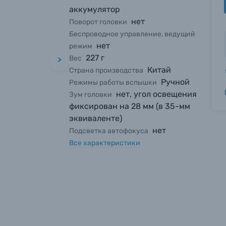
аккумулятор
нет
Поворот головки
Беспроводное управление, ведущий
нет
режим
227 г
Вес
>
Китай
Страна производства
Ручной
Режимы работы вспышки
нет, угол освещения
Зум головки
фиксирован на 28 мм (в 35-мм
эквиваленте)
нет
Подсветка автофокуса
Все характеристики