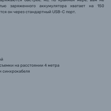
стью заряженного аккумулятора хватает на 150
тся он через стандартный USB-C порт.
ей
я съемки на расстоянии 4 метра
и синхрокабеля