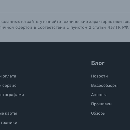
указанных на сайте, уточняйте технические характеристики тов
личной офертой в соответствии с пунктом 2 статьи 437 ГК РФ
Блог
и оплата
Новости
и сервис
Видеообзоры
фотографами
Анонсы
Прошивки
ые карты
Обзоры
 техники