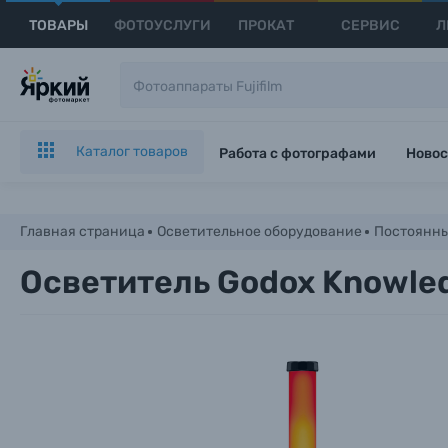
ТОВАРЫ
ФОТОУСЛУГИ
ПРОКАТ
СЕРВИС
Л
Каталог товаров
Работа с фотографами
Новос
Главная страница
Осветительное оборудование
Постоянны
Осветитель Godox Knowle