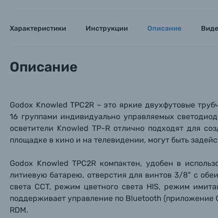
Характеристики
Инструкции
Описание
Вид
Описание
Godox Knowled TPC2R – это яркие двухфутовые труб
16 группами индивидуально управляемых светодиод
осветители Knowled TP-R отлично подходят для со
площадке в кино и на телевидении, могут быть задей
Godox Knowled TPC2R компактен, удобен в использ
литиевую батарею, отверстия для винтов 3/8" с обе
света CCT, режим цветного света HIS, режим имит
поддерживает управление по Bluetooth (приложение G
RDM.