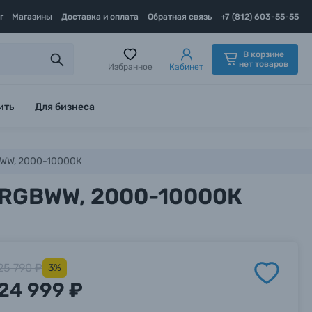
г
Магазины
Доставка и оплата
Обратная связь
+7 (812) 603-55-55
В корзине
нет товаров
Избранное
Кабинет
ить
Для бизнеса
BWW, 2000-10000К
, RGBWW, 2000-10000К
25 790 ₽
3%
24 999 ₽