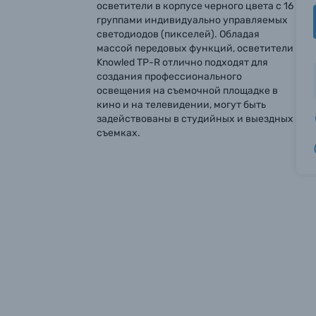
осветители в корпусе черного цвета c 16
группами индивидуально управляемых
светодиодов (пикселей). Обладая
массой передовых функций, осветители
Knowled TP-R отлично подходят для
создания профессионального
освещения на съемочной площадке в
кино и на телевидении, могут быть
задействованы в студийных и выездных
съемках.