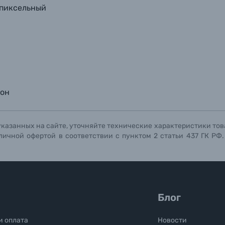
 пиксельный
лон
указанных на сайте, уточняйте технические характеристики тов
личной офертой в соответствии с пунктом 2 статьи 437 ГК РФ
Блог
и оплата
Новости