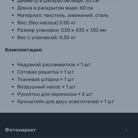
Диаметр в раскрытом виде:
30 см
Длина в раскрытом виде:
60 см
Материал:
 т
екстиль, алюминий, сталь
Вес: (без насоса)
3,05 кг
Размер упаковки:
530 х 435 х 130 мм
Вес с упаковкой:
4,35 кг
Комплектация:
Надувной рассеиватель × 1 шт
Сотовая решетка × 1 шт
Тканевая шторка × 1 шт
Воздушный насос × 1 шт
Рукоятки для переноски × 2 шт
Кронштейн для двух осветителей × 1 шт
Фотомаркет