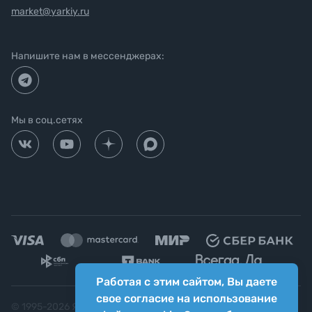
market@yarkiy.ru
Напишите нам в мессенджерах:
Мы в соц.сетях
Работая с этим сайтом, Вы даете
свое согласие на использование
© 1995-
2026
Яркий фотомаркет ("Яркий Мир")