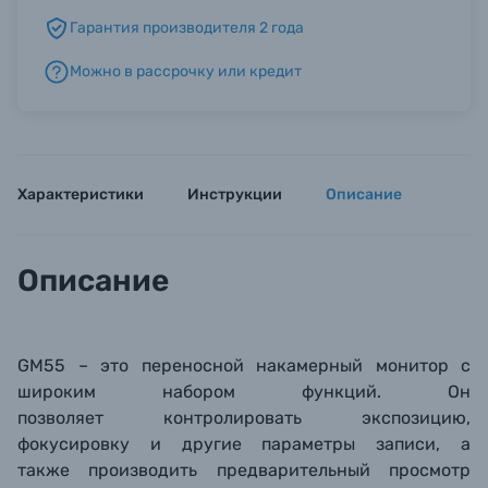
Гарантия производителя 2 года
Б/У фототехника (Комиссионные товары)
Можно в рассрочку или кредит
Уценённые товары
Характеристики
Инструкции
Описание
Описание
GM55 –
это переносной накамерный монитор с
широким набором функций. Он
позволяет
контролировать экспозицию,
фокусировку и другие параметры записи, а
также
производить предварительный просмотр