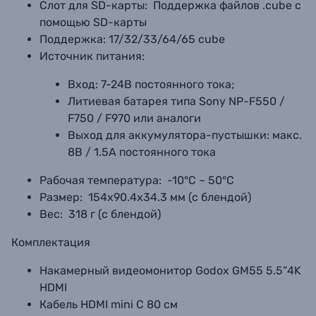
Слот для SD-карты:
Поддержка файлов .cube с
помощью SD-карты
Поддержка: 17/32/33/64/65 cube
Источник питания:
Вход: 7-24В постоянного тока;
Литиевая батарея типа Sony NP-F550 /
F750 / F970 или аналоги
Выход для аккумулятора-пустышки: макс.
8В / 1.5А постоянного тока
Рабочая температура:
-10°C ~ 50°C
Размер:
154x90.4x34.3 мм (с блендой)
Вес:
318 г (с блендой)
Комплектация
Накамерный видеомонитор Godox GM55 5.5”4K
HDMI
Кабель HDMI mini C 80 см