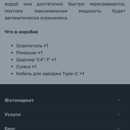
водой они достаточно быстро перегреваются,
поэтому максимальная мощность будет
автоматически ограничена.
Что в коробке
Осветитель ×1
Ремешок ×1
Шарнир 1/4"-1" ×1
Сумка ×1
Кабель для зарядки Type-C ×1
Фотомаркет
Услуги
Блог