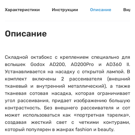
Характеристики
Инструкции
Описание
Виде
Описание
Складной октабокс с креп
лением специально для
вспышек Godox AD200, AD200Pro и AD360 II.
Устанавливается на насадку с открытой лампой. В
комплект включены 2 рассеивателя (внешний
тканевый и внутренний металлический), а также
тканевая сотовая насадка, которая ограничивает
угол рассеивания, придает изображению большую
контрастность. Без внешнего рассеивателя и сот
может использоваться как «
портретная тарелка»,
создавая жесткий свет с четкими контурами,
который популярен в жанрах
fashion
и beauty.