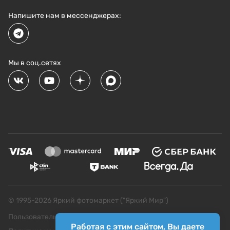
Напишите нам в мессенджерах:
Мы в соц.сетях
© 1995-
2026
Яркий фотомаркет ("Яркий Мир")
Пользовательское соглашение
Работая с этим сайтом, Вы даете