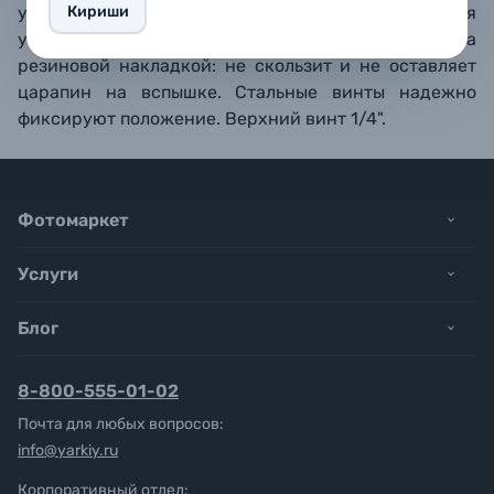
Кириши
угол наклона и отверстие с фиксатором для
установки зонта. Верхняя панель оснащена
резиновой накладкой: не скользит и не оставляет
царапин на вспышке. Стальные винты надежно
фиксируют положение. Верхний винт 1/4".
Фотомаркет
Услуги
Блог
8-800-555-01-02
Почта для любых вопросов:
info@yarkiy.ru
Корпоративный отдел: