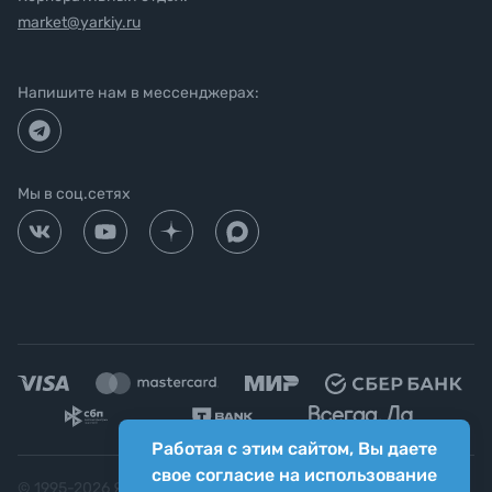
market@yarkiy.ru
Напишите нам в мессенджерах:
Мы в соц.сетях
Работая с этим сайтом, Вы даете
свое согласие на использование
© 1995-
2026
Яркий фотомаркет ("Яркий Мир")