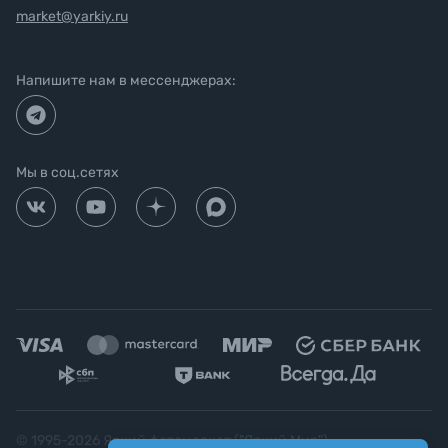
market@yarkiy.ru
Напишите нам в мессенджерах:
Мы в соц.сетях
© 1995-
2026
Яркий фотомаркет ("Яркий Мир")