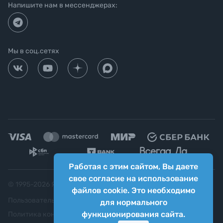
Напишите нам в мессенджерах:
Мы в соц.сетях
Работая с этим сайтом, Вы даете
свое согласие на использование
© 1995-
2026
Яркий фотомаркет ("Яркий Мир")
файлов cookie. Это необходимо
Пользовательское соглашение
для нормального
функционирования сайта.
Политика конфиденциальности