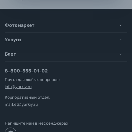
Фотомаркет
Услуги
Блог
8-800-555-01-02
Почта для любых вопросов:
info@yarkiy.ru
Корпоративный отдел:
market@yarkiy.ru
Напишите нам в мессенджерах: