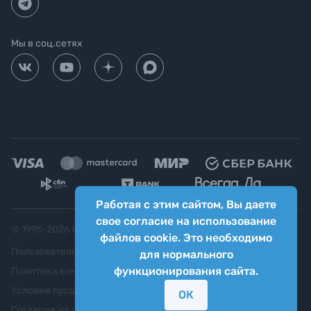
Мы в соц.сетях
Работая с этим сайтом, Вы даете
свое согласие на использование
© 1995-
2026
Яркий фотомаркет ("Яркий Мир")
файлов cookie. Это необходимо
Пользовательское соглашение
для нормального
функционирования сайта.
Политика конфиденциальности
Условия продажи
ОК
Согласие на обработку персональных данных