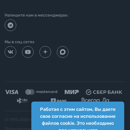
Напишите нам в мессенджерах:
Мы в соц.сетях
Работая с этим сайтом, Вы даете
свое согласие на использование
© 1995-
2026
Яркий фотомаркет ("Яркий Мир")
файлов cookie. Это необходимо
Пользовательское соглашение