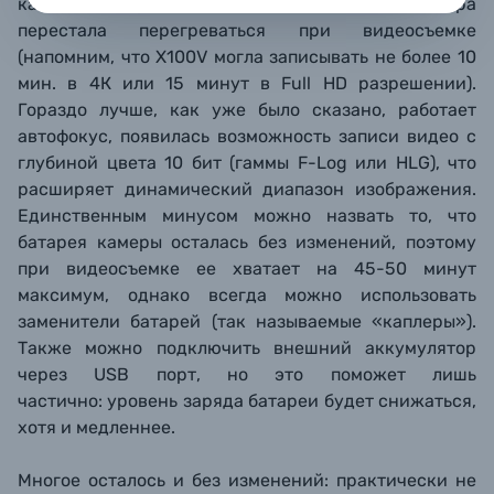
камера во время съемки не двигалась.. Камера
перестала перегреваться при видеосъемке
(напомним, что X100V могла записывать не более 10
мин. в 4К или 15 минут в Full HD разрешении).
Гораздо лучше, как уже было сказано, работает
автофокус, появилась возможность записи видео с
глубиной цвета 10 бит (гаммы F-Log или HLG), что
расширяет динамический диапазон изображения.
Единственным минусом можно назвать то, что
батарея камеры осталась без изменений, поэтому
при видеосъемке ее хватает на 45-50 минут
максимум, однако всегда можно использовать
заменители батарей (так называемые «каплеры»).
Также можно подключить внешний аккумулятор
через USB порт, но это поможет лишь
частично: уровень заряда батареи будет снижаться,
хотя и медленнее.
Многое осталось и без изменений: практически не