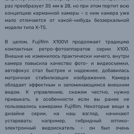
раз преобразует 35 мм в 28, но при этом портит всю
концепцию карманной камеры – с ним камера уже
мало отличается от какой-нибудь беззеркальной
модели типа X-T5.
В целом, Fujifilm X100VI продолжает традицию
компактных ретро-фотоаппаратов серии X100.
Внешне не изменилось практически ничего, внутри
камера повысила качество фото- и видеосъемки,
автофокус стал быстрее и надежнее, добавилась
матричная стабилизация изображения. Камера
обладает эффектным и запоминающимся внешним
видом. К управлению, скажем честно, нужно
привыкать, в особенности если вы ранее не
пользовались камерами Fujifilm. Некоторые вещи в
дизайне серии, на наш взгляд, начинают
устаревать: например, гибридный оптико-
электронный видоискатель – он был очень