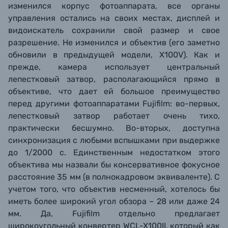
изменился корпус фотоаппарата, все органы
управления остались на своих местах, дисплей и
видоискатель сохранили свой размер и свое
разрешение.
Не изменился и объектив (его заметно
обновили в предыдущей модели, X100V). Как и
прежде, камера использует центральный
лепестковый затвор, располагающийся прямо в
объективе, что дает ей большое преимущество
перед другими фотоаппаратами Fujifilm: во-первых,
лепестковый затвор работает очень тихо,
практически бесшумно. Во-вторых, доступна
синхронизация с любыми вспышками при выдержке
до 1/2000 с. Единственным недостатком этого
объектива мы назвали бы консервативное фокусное
расстояние 35 мм (в полнокадровом эквиваленте). С
учетом того, что объектив несменный, хотелось бы
иметь более широкий угол обзора – 28 или даже 24
мм. Да, Fujifilm отдельно предлагает
широкоугольный конвертер WCL-X100II, который как