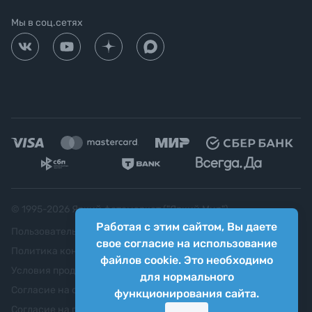
Мы в соц.сетях
© 1995-
2026
Яркий фотомаркет ("Яркий Мир")
Работая с этим сайтом, Вы даете
Пользовательское соглашение
свое согласие на использование
Политика конфиденциальности
файлов cookie. Это необходимо
Условия продажи
для нормального
Согласие на обработку персональных данных
функционирования сайта.
Согласие на передачу персональных данных третьим