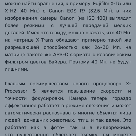
можно найти сравнения, к примеру, Fujifilm X-T5 или
X-H2 (40 Мп.) с Canon EOS R7 (32.5 Мп), в них
изображения камеры Canon (на ISO 100) выглядят
более резкими, с лучшей передачей мелких
деталей. Имея это в виду, можно сказать, что 40 Мп.
на матрице X-Trans обладают примерно такой же
разрешающей способностью как 26-30 Мп. на
матрице такого же APS-C формата с классическим
фильтром цветов Байера. Поэтому 40 Мп. не будут
лишними.
Главным преимуществом нового процессора X-
Processor 5 является повышение скорости и
точности фокусировки. Камера теперь гораздо
эффективнее работает в режиме слежения и может
автоматически распознавать многие объекты: лица
людей, домашних животных, птиц и так далее. Это
работает как в фото-, так и в видеорежиме,
что существенно облегчает съемку: вы можете