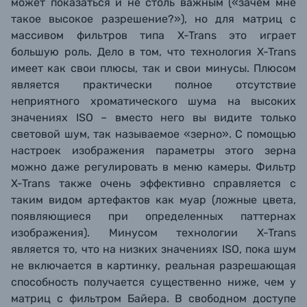
может показаться и не столь важным («зачем мне
такое высокое разрешение?»), но для матриц с
массивом фильтров типа X-Trans это играет
большую роль. Дело в том, что технология X-Trans
имеет как свои плюсы, так и свои минусы. Плюсом
является практически полное отсутствие
неприятного хроматического шума на высоких
значениях ISO – вместо него вы видите только
световой шум, так называемое «зерно». С помощью
настроек изображения параметры этого зерна
можно даже регулировать в меню камеры. Фильтр
X-Trans также очень эффективно справляется с
таким видом артефактов как муар (ложные цвета,
появляющиеся при определенных паттернах
изображения).
Минусом технологии X-Trans
является то, что на низких значениях ISO, пока шум
не включается в картинку, реальная разрешающая
способность получается существенно ниже, чем у
матриц с фильтром Байера. В свободном доступе