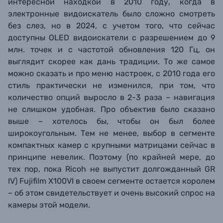
интересной находкой в 2010 году, когда в
электронные видоискатель было сложно смотреть
без слез, но в 2024, с учетом того, что сейчас
доступны OLED видоискатели c разрешением до 9
млн. точек и с частотой обновления 120 Гц, он
выглядит скорее как дань традиции. То же самое
можно сказать и про меню настроек, с 2010 года его
стиль практически не изменился, при том, что
количество опций выросло в 2-3 раза – навигация
не слишком удобная. Про объектив было сказано
выше – хотелось бы, чтобы он был более
широкоугольным. Тем не менее, выбор в сегменте
компактных камер с крупными матрицами сейчас в
принципе невелик. Поэтому (п
о крайней мере, до
тех пор, пока Ricoh не выпустит долгожданный GR
IV) Fujifilm X100VI в своем сегменте остается королем
– об этом свидетельствует и очень высокий спрос на
камеры этой модели.