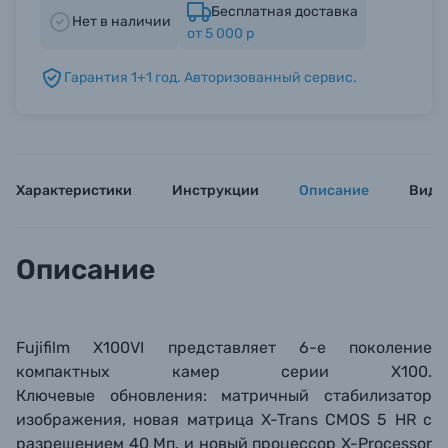
Бесплатная доставка
Нет в наличии
от 5 000 р
Б/У фототехника (Комиссионные товары)
Гарантия 1+1 год. Авторизованный сервис.
Уценённые товары
Характеристики
Инструкции
Описание
Виде
Описание
Fujifilm X100VI представляет 6-е поколение
компактных камер серии X100.
Ключевые
обновления: матричный стабилизатор
изображения, новая матрица
X-Trans CMOS 5 HR с
разрешением 40 Мп. и новый процессор X-Processor