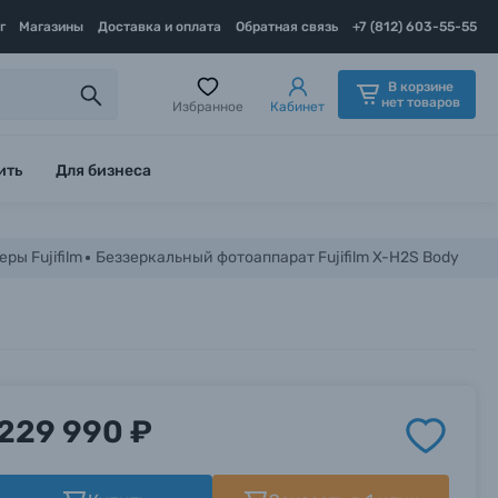
г
Магазины
Доставка и оплата
Обратная связь
+7 (812) 603-55-55
В корзине
нет товаров
Избранное
Кабинет
ить
Для бизнеса
ы Fujifilm
Беззеркальный фотоаппарат Fujifilm X-H2S Body
229 990 ₽