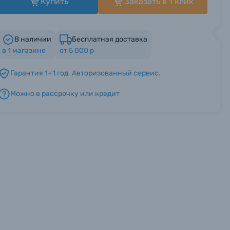
Купить
Заказать в 1 клик
В наличии
Бесплатная доставка
в
1
магазине
от 5 000 р
Гарантия 1+1 год. Авторизованный сервис.
Можно в рассрочку или кредит