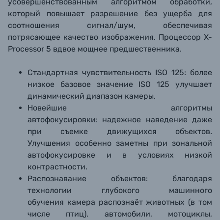
усовершенствованным алгоритмом обработки,
который повышает разрешение без ущерба для
соотношения сигнал/шум, обеспечивая
потрясающее качество изображения. Процессор X-
Processor 5 вдвое мощнее предшественника.
Стандартная чувствительность ISO 125: более
низкое базовое значение ISO 125 улучшает
динамический диапазон камеры.
Новейшие алгоритмы
автофокусировки: надежное наведение даже
при съемке движущихся объектов.
Улучшения особенно заметны при зональной
автофокусировке и в условиях низкой
контрастности.
Распознавание объектов: благодаря
технологии глубокого машинного
обучения камера распознаёт животных (в том
числе птиц), автомобили, мотоциклы,