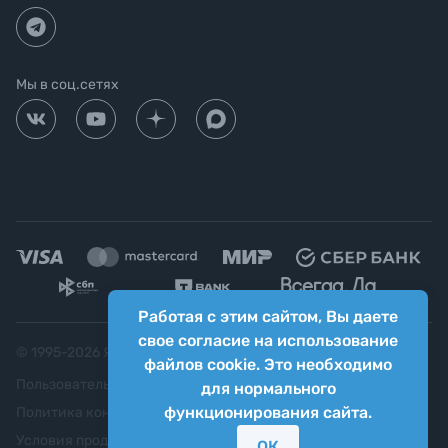
Мы в соц.сетях
Работая с этим сайтом, Вы даете
свое согласие на использование
© 1995-
2026
Яркий фотомаркет ("Яркий Мир")
файлов cookie. Это необходимо
Пользовательское соглашение
для нормального
функционирования сайта.
Политика конфиденциальности
Условия продажи
ОК