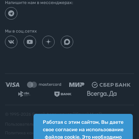
Напишите нам в мессенджерах:
Мы в соц.сетях
© 1995-
2026
Яркий фотомаркет ("Яркий Мир")
Работая с этим сайтом, Вы даете
Пользовательское соглашение
свое согласие на использование
Политика конфиденциальности
файлов cookie. Это необходимо