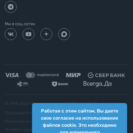
Мы в соц.сетях
© 1995-
2026
Яркий фотомаркет ("Яркий Мир")
Работая с этим сайтом, Вы даете
Пользовательское соглашение
свое согласие на использование
Политика конфиденциальности
файлов cookie. Это необходимо
Условия продажи
для нормального