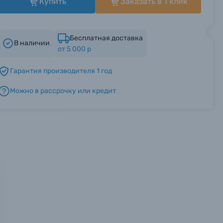
Купить
Заказать в 1 клик
Бесплатная доставка
В наличии
от 5 000 р
Гарантия производителя 1 год
Можно в рассрочку или кредит
мся с