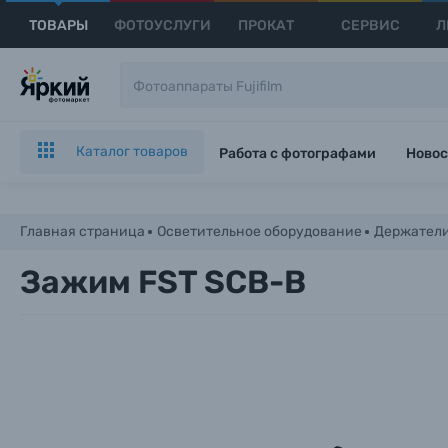
ТОВАРЫ
ФОТОУСЛУГИ
ПРОКАТ
СЕРВИС
Л
Каталог товаров
Работа с фотографами
Новос
Главная страница
Осветительное оборудование
Держател
Зажим FST SCB-B
Каталог товаров