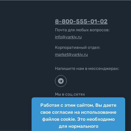
8-800-555-01-02
Почта для любых вопросов:
info@yarkiy.ru
Корпоративный отдел:
market@yarkiy.ru
Напишите нам в мессенджерах:
Мы в соц.сетях
Работая с этим сайтом, Вы даете
свое согласие на использование
файлов cookie. Это необходимо
для нормального