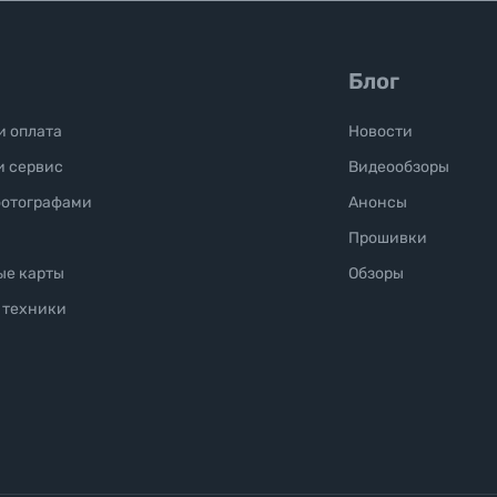
Блог
и оплата
Новости
и сервис
Видеообзоры
фотографами
Анонсы
Прошивки
ые карты
Обзоры
 техники