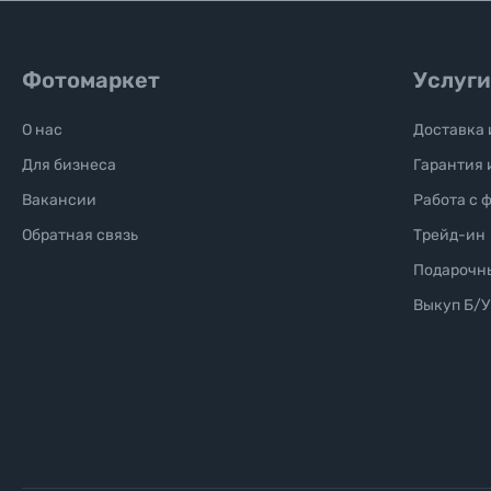
Уценённые товары
Фотомаркет
Услуги
О нас
Доставка 
Для бизнеса
Гарантия 
Вакансии
Работа с 
Обратная связь
Трейд-ин
Подарочн
Выкуп Б/У