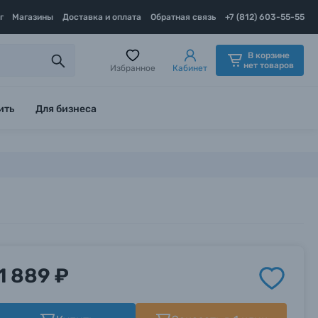
г
Магазины
Доставка и оплата
Обратная связь
+7 (812) 603-55-55
В корзине
нет товаров
Избранное
Кабинет
ить
Для бизнеса
1 889 ₽