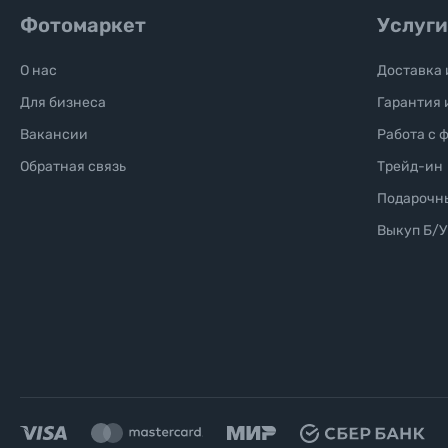
Фотомаркет
Услуги
Уценённые товары
О нас
Доставка 
Для бизнеса
Гарантия 
Вакансии
Работа с 
Обратная связь
Трейд-ин
Подарочн
Выкуп Б/У