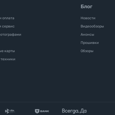
Блог
и оплата
Новости
и сервис
Видеообзоры
фотографами
Анонсы
Прошивки
ые карты
Обзоры
 техники