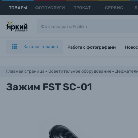
ТОВАРЫ
ФОТОУСЛУГИ
ПРОКАТ
СЕРВИС
Л
Каталог товаров
Работа с фотографами
Новос
Главная страница
Осветительное оборудование
Держател
Зажим FST SC-01
Каталог товаров