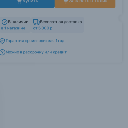
Купить
Заказать в 1 клик
В наличии
Бесплатная доставка
в
1
магазине
от 5 000 р
Гарантия производителя 1 год
Можно в рассрочку или кредит
мся с