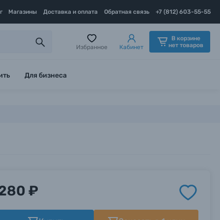
г
Магазины
Доставка и оплата
Обратная связь
+7 (812) 603-55-55
В корзине
нет товаров
Избранное
Кабинет
ить
Для бизнеса
280 ₽