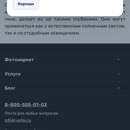
Кириши
Отражатели используются в качестве
вспомогательного света, который подсвечивает
тени, делает их не такими глубокими. Они могут
применяться как с естественным солнечным светом,
так и со студийным освещением.
Фотомаркет
Услуги
Блог
8-800-555-01-02
Почта для любых вопросов:
info@yarkiy.ru