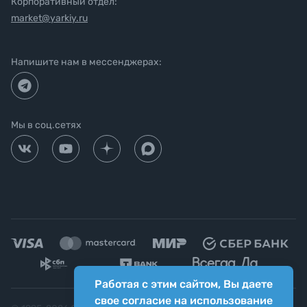
Корпоративный отдел:
market@yarkiy.ru
Напишите нам в мессенджерах:
Мы в соц.сетях
Работая с этим сайтом, Вы даете
свое согласие на использование