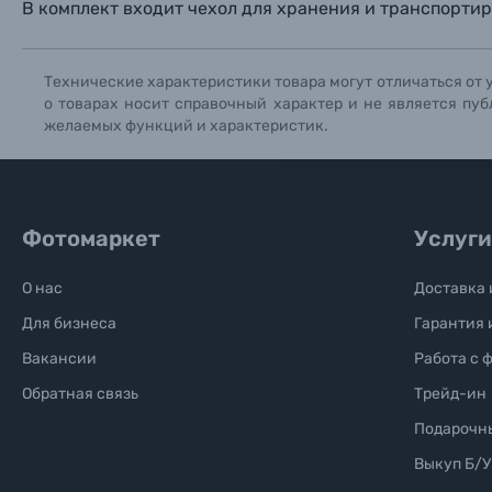
В комплект входит чехол для хранения и транспортир
Солнцезащитные очки
Б/У фототехника (Комиссионные товары)
Технические характеристики товара могут отличаться от 
о товарах носит справочный характер и не является пуб
желаемых функций и характеристик.
Уценённые товары
Фотомаркет
Услуги
О нас
Доставка 
Для бизнеса
Гарантия 
Вакансии
Работа с 
Обратная связь
Трейд-ин
Подарочн
Выкуп Б/У