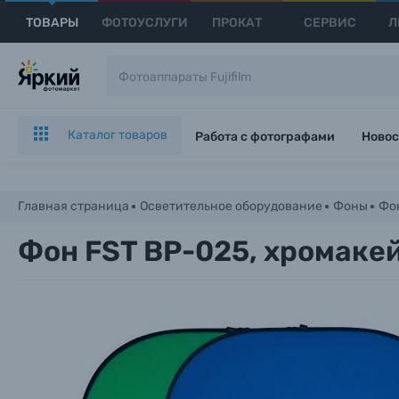
ТОВАРЫ
ФОТОУСЛУГИ
ПРОКАТ
СЕРВИС
Л
Каталог товаров
Работа с фотографами
Новос
Главная страница
Осветительное оборудование
Фоны
Фон
Фон FST BP-025, xромакей