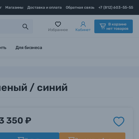
г
Магазины
Доставка и оплата
Обратная связь
+7 (812) 603-55-55
В корзине
нет товаров
Избранное
Кабинет
ить
Для бизнеса
леный / синий
3 350 ₽