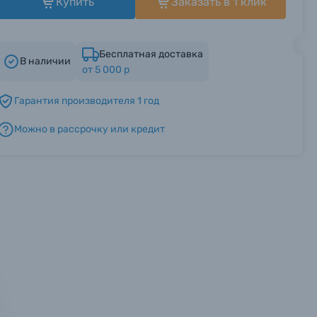
Купить
Заказать в 1 клик
Бесплатная доставка
В наличии
от 5 000 р
Гарантия производителя 1 год
Можно в рассрочку или кредит
мся с