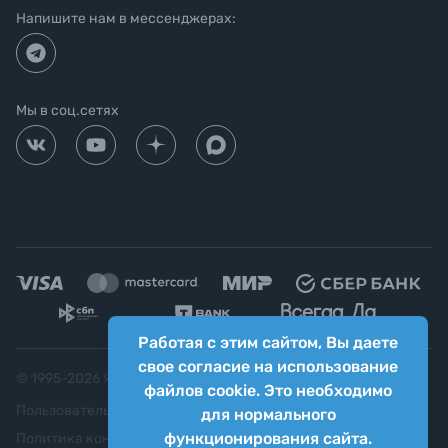
Напишите нам в мессенджерах:
Мы в соц.сетях
Работая с этим сайтом, Вы даете
свое согласие на использование
© 1995-
2026
Яркий фотомаркет ("Яркий Мир")
файлов cookie. Это необходимо
Пользовательское соглашение
для нормального
функционирования сайта.
Политика конфиденциальности