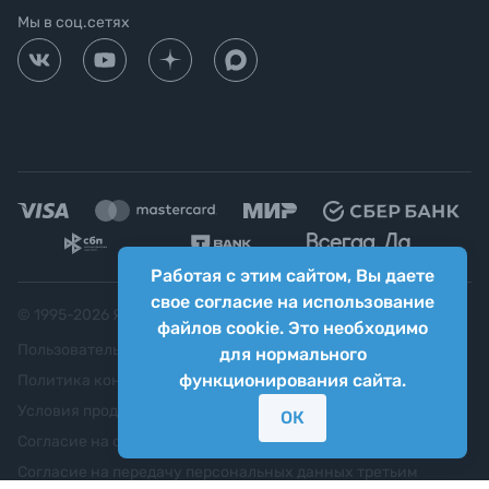
Мы в соц.сетях
Работая с этим сайтом, Вы даете
свое согласие на использование
© 1995-
2026
Яркий фотомаркет ("Яркий Мир")
файлов cookie. Это необходимо
Пользовательское соглашение
для нормального
функционирования сайта.
Политика конфиденциальности
Условия продажи
ОК
Согласие на обработку персональных данных
Согласие на передачу персональных данных третьим