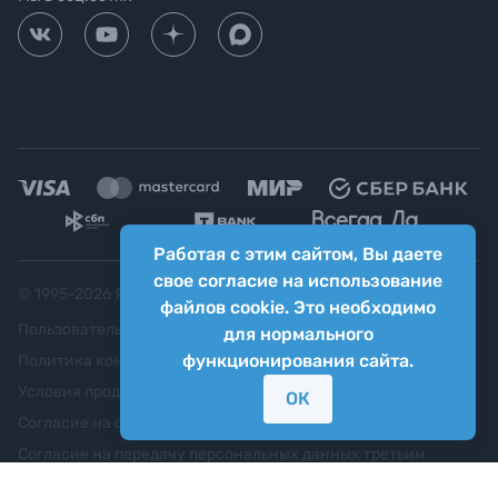
Работая с этим сайтом, Вы даете
свое согласие на использование
© 1995-
2026
Яркий фотомаркет ("Яркий Мир")
файлов cookie. Это необходимо
Пользовательское соглашение
для нормального
функционирования сайта.
Политика конфиденциальности
Условия продажи
ОК
Согласие на обработку персональных данных
Согласие на передачу персональных данных третьим
лицам