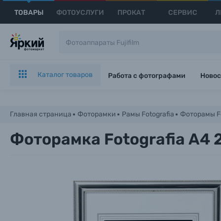
ТОВАРЫ
ФОТОУСЛУГИ
ПРОКАТ
СЕРВИС
Л
Каталог товаров
Работа с фотографами
Новос
Главная страница
Фоторамки
Рамы Fotografia
Фоторамы Fo
Фоторамка Fotografia А4 