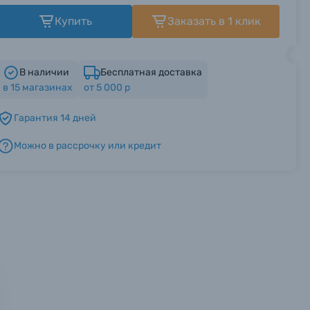
Купить
Заказать в 1 клик
В наличии
Бесплатная доставка
в
15
магазинах
от 5 000 р
Гарантия 14 дней
Можно в рассрочку или кредит
мся с