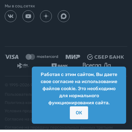
Мы в соц.сетях
Работая с этим сайтом, Вы даете
свое согласие на использование
© 1995-
2026
Яркий фотомаркет ("Яркий Мир")
файлов cookie. Это необходимо
Пользовательское соглашение
для нормального
функционирования сайта.
Политика конфиденциальности
Условия продажи
ОК
Согласие на обработку персональных данных
Согласие на передачу персональных данных третьим