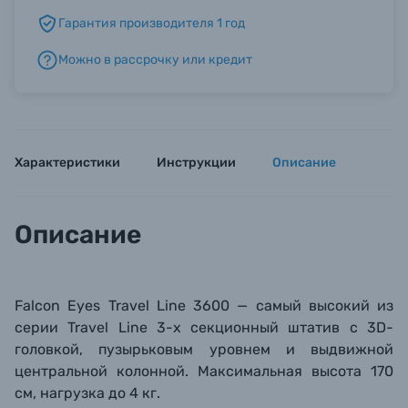
Гарантия производителя 1 год
Б/У фототехника (Комиссионные товары)
Можно в рассрочку или кредит
Уценённые товары
Характеристики
Инструкции
Описание
Описание
Falcon Eyes Travel Line 3600 — самый высокий из
серии Travel Line 3-х секционный штатив с 3D-
головкой, пузырьковым уровнем и выдвижной
центральной колонной. Максимальная высота 170
см, нагрузка до 4 кг.