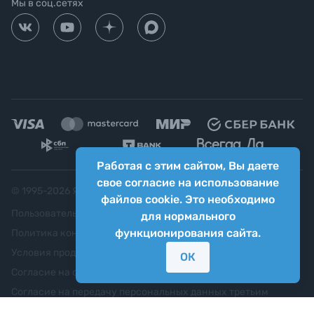
Мы в соц.сетях
Работая с этим сайтом, Вы даете
свое согласие на использование
© 1995-
2026
Яркий фотомаркет ("Яркий Мир")
файлов cookie. Это необходимо
Пользовательское соглашение
для нормального
функционирования сайта.
Политика конфиденциальности
Условия продажи
ОК
Согласие на обработку персональных данных
Согласие на передачу персональных данных третьим
лицам