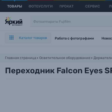
ТОВАРЫ
ФОТОУСЛУГИ
ПРОКАТ
СЕРВИС
Л
Каталог товаров
Работа с фотографами
Новос
Главная страница
Осветительное оборудование
Держател
Переходник Falcon Eyes SP
Каталог товаров
Цифровые фотоаппараты