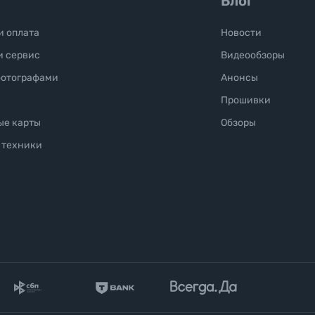
Блог
и оплата
Новости
и сервис
Видеообзоры
фотографами
Анонсы
Прошивки
ые карты
Обзоры
 техники