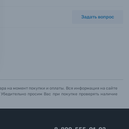
Задать вопрос
ных.
х данных.
х данных.
х данных.
ара на момент покупки и оплаты. Вся информация на сайте
. Убедительно просим Вас при покупке проверять наличие