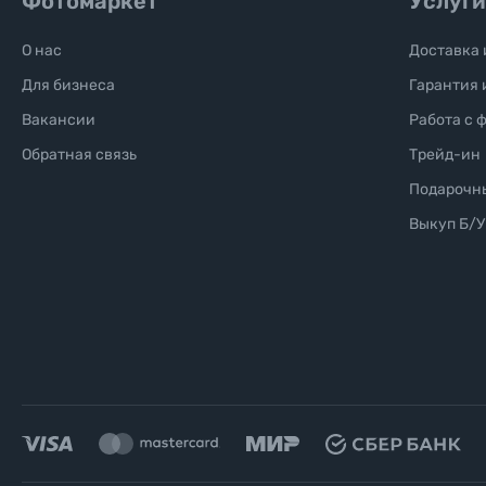
Фотомаркет
Услуги
Уценённые товары
О нас
Доставка 
Для бизнеса
Гарантия 
Вакансии
Работа с 
Обратная связь
Трейд-ин
Подарочн
Выкуп Б/У