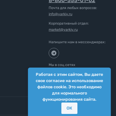
8-800-555-01-02
Почта для любых вопросов:
info@yarkiy.ru
Корпоративный отдел:
market@yarkiy.ru
Напишите нам в мессенджерах:
Мы в соц.сетях
Работая с этим сайтом, Вы даете
свое согласие на использование
файлов cookie. Это необходимо
для нормального
функционирования сайта.
ОК