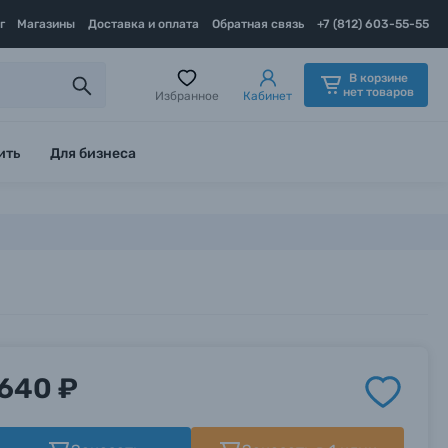
г
Магазины
Доставка и оплата
Обратная связь
+7 (812) 603-55-55
В корзине
нет товаров
Избранное
Кабинет
ить
Для бизнеса
640 ₽