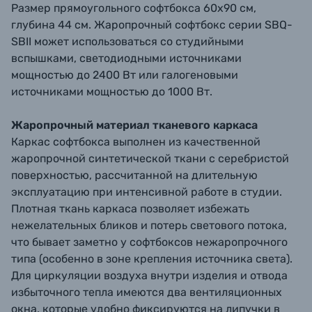
Размер прямоугольного софтбокса 60х90 см,
глубина 44 см. Жаропрочный софтбокс серии SBQ-
SBII может использоваться со студийными
вспышками, светодиодными источниками
мощностью до 2400 Вт или галогеновыми
источниками мощностью до 1000 Вт.
Жаропрочный материал тканевого каркаса
Каркас софтбокса выполнен из качественной
жаропрочной синтетической ткани с серебристой
поверхностью, рассчитанной на длительную
эксплуатацию при интенсивной работе в студии.
Плотная ткань каркаса позволяет избежать
нежелательных бликов и потерь светового потока,
что бывает заметно у софтбоксов нежаропрочного
типа (особенно в зоне крепления источника света).
Для циркуляции воздуха внутри изделия и отвода
избыточного тепла имеются два вентиляционных
окна, которые удобно фиксируются на липучки в