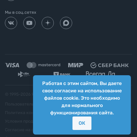
Мы в соц.сетях
Работая с этим сайтом, Вы даете
свое согласие на использование
© 1995-
2026
Яркий фотомаркет ("Яркий Мир")
файлов cookie. Это необходимо
Пользовательское соглашение
для нормального
функционирования сайта.
Политика конфиденциальности
Условия продажи
ОК
Согласие на обработку персональных данных