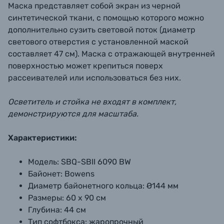
Маска представляет собой экран из черной
синтетической ткани, с помощью которого можно
дополнительно сузить световой поток (диаметр
светового отверстия с установленной маской
составляет 47 см). Маска с отражающей внутренней
поверхностью может крепиться поверх
рассеивателей или использоваться без них.
Осветитель и стойка не входят в комплект,
демонстрируются для масштаба.
Характеристики:
Модель:
SBQ-SBII 6090 BW
Байонет:
Bowens
Диаметр байонетного кольца:
Ø144 мм
Размеры:
60 х 90 см
Глубина:
44 см
Тип софтбокса:
жаропрочный