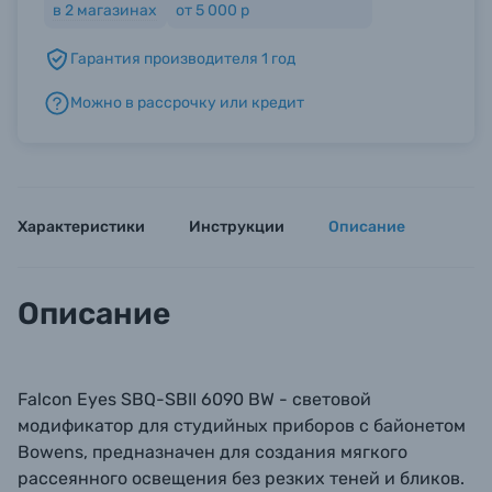
в
2
магазинах
от 5 000 р
Гарантия производителя 1 год
Б/У фототехника (Комиссионные товары)
Можно в рассрочку или кредит
Уценённые товары
Характеристики
Инструкции
Описание
Описание
Falcon Eyes SBQ-SBII 6090 BW - световой
модификатор для студийных приборов с байонетом
Bowens, предназначен для создания мягкого
рассеянного освещения без резких теней и бликов.