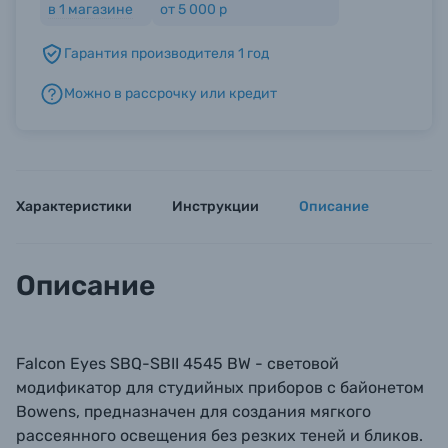
в
1
магазине
от 5 000 р
Гарантия производителя 1 год
Б/У фототехника (Комиссионные товары)
Можно в рассрочку или кредит
Уценённые товары
Характеристики
Инструкции
Описание
Описание
Falcon Eyes SBQ-SBII 4545 BW - световой
модификатор для студийных приборов с байонетом
Bowens, предназначен для создания мягкого
рассеянного освещения без резких теней и бликов.