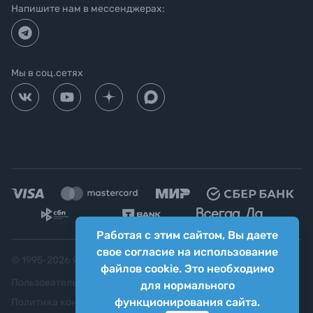
Напишите нам в мессенджерах:
Мы в соц.сетях
Работая с этим сайтом, Вы даете
свое согласие на использование
© 1995-
2026
Яркий фотомаркет ("Яркий Мир")
файлов cookie. Это необходимо
Пользовательское соглашение
для нормального
функционирования сайта.
Политика конфиденциальности