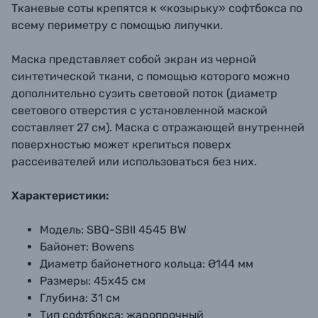
Тканевые соты крепятся к «козырьку» софтбокса по
всему периметру с помощью липучки.
Маска представляет собой экран из черной
синтетической ткани, с помощью которого можно
дополнительно сузить световой поток (диаметр
светового отверстия с установленной маской
составляет 27 см). Маска с отражающей внутренней
поверхностью может крепиться поверх
рассеивателей или использоваться без них.
Характеристики:
Модель:
SBQ-SBII 4545 BW
Байонет:
Bowens
Диаметр байонетного кольца:
Ø144 мм
Размеры:
45х45 см
Глубина:
31 см
Тип софтбокса:
жаропрочный