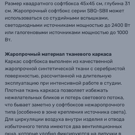
Размер квадратного софтбокса 45х45 см, глубина 31
см. Жаропрочный софтбокс серии SBQ-SBII может
использоваться со студийными вспышками,
светодиодными источниками мощностью до 2400 Вт
или галогеновыми источниками мощностью до 1000
Вт.
Жаропрочный материал тканевого каркаса
Каркас софтбокса выполнен из качественной
жаропрочной синтетической ткани с серебристой
поверхностью, рассчитанной на длительную
эксплуатацию при интенсивной работе в студии.
Плотная ткань каркаса позволяет избежать
нежелательных бликов и потерь светового потока,
что бывает заметно у софтбоксов нежаропрочного
типа (особенно в зоне крепления источника света).
Для циркуляции воздуха внутри изделия и отвода
избыточного тепла имеются два вентиляционных
окна, которые удобно фиксируются на липучки в