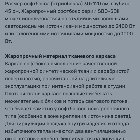
Размер софтбокса (стрипбокса) 30х120 см, глубина
45 см. Жаропрочный софтбокс серии SBQ-SBII
может использоваться со студийными вспышками,
светодиодными источниками мощностью до 2400 Вт
или галогеновыми источниками мощностью до 1000
Вт.
Жаропрочный материал тканевого каркаса
Каркас софтбокса выполнен из качественной
жаропрочной синтетической ткани с серебристой
поверхностью, рассчитанной на длительную
эксплуатацию при интенсивной работе в студии.
Плотная ткань каркаса позволяет избежать
нежелательных бликов и потерь светового потока,
что бывает заметно у софтбоксов нежаропрочного
типа (особенно в зоне крепления источника света).
Для циркуляции воздуха внутри изделия и отвода
избыточного тепла имеются два вентиляционных
окна, которые удобно фиксируются на липучки в