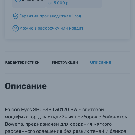
от 5 000 р
Гарантия производителя 1 год
Б/У фототехника (Комиссионные товары)
Можно в рассрочку или кредит
Уценённые товары
Характеристики
Инструкции
Описание
Описание
Falcon Eyes SBQ-SBII 30120 BW - световой
модификатор для студийных приборов с байонетом
Bowens, предназначен для создания мягкого
рассеянного освещения без резких теней и бликов.