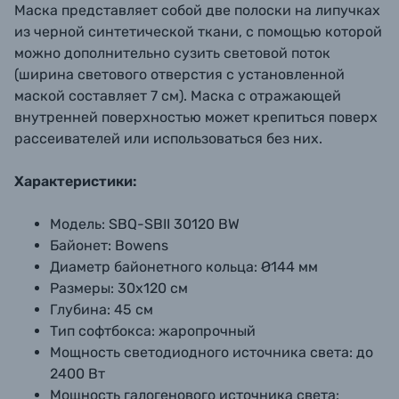
Маска представляет собой две полоски на липучках
из черной синтетической ткани, с помощью которой
можно дополнительно сузить световой поток
(ширина светового отверстия с установленной
маской составляет 7 см). Маска с отражающей
внутренней поверхностью может крепиться поверх
рассеивателей или использоваться без них.
Характеристики:
Модель:
SBQ-SBII 30120 BW
Байонет:
Bowens
Диаметр байонетного кольца:
Ø144 мм
Размеры:
30х120 см
Глубина:
45 см
Тип софтбокса:
жаропрочный
Мощность светодиодного источника света:
до
2400 Вт
Мощность галогенового источника света: