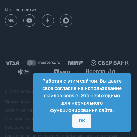
Мы в соц.сетях
Работая с этим сайтом, Вы даете
свое согласие на использование
© 1995-
2026
Яркий фотомаркет ("Яркий Мир")
файлов cookie. Это необходимо
Пользовательское соглашение
для нормального
функционирования сайта.
Политика конфиденциальности
Условия продажи
ОК
Согласие на обработку персональных данных
Согласие на передачу персональных данных третьим