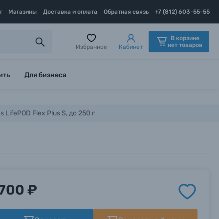
г
Магазины
Доставка и оплата
Обратная связь
+7 (812) 603-55-55
В корзине
нет товаров
Избранное
Кабинет
ить
Для бизнеса
LifePOD Flex Plus S, до 250 г
700 ₽