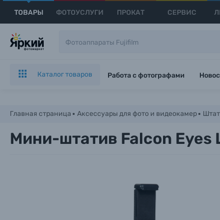
ТОВАРЫ
ФОТОУСЛУГИ
ПРОКАТ
СЕРВИС
Л
Каталог товаров
Работа с фотографами
Новос
Главная страница
Аксессуары для фото и видеокамер
Штат
Мини-штатив Falcon Eyes Li