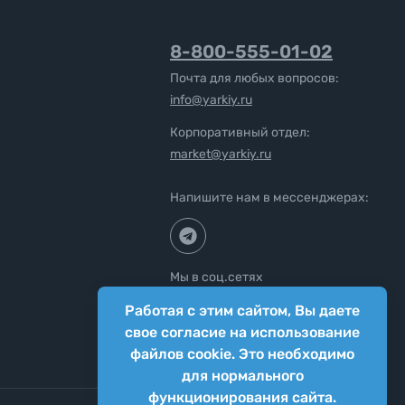
8-800-555-01-02
Почта для любых вопросов:
info@yarkiy.ru
Корпоративный отдел:
market@yarkiy.ru
Напишите нам в мессенджерах:
Мы в соц.сетях
Работая с этим сайтом, Вы даете
свое согласие на использование
файлов cookie. Это необходимо
для нормального
функционирования сайта.