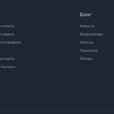
Блог
и оплата
Новости
и сервис
Видеообзоры
фотографами
Анонсы
Прошивки
ые карты
Обзоры
 техники