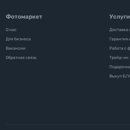
Фотомаркет
Услуги
О нас
Доставка 
Для бизнеса
Гарантия 
Вакансии
Работа с 
Обратная связь
Трейд-ин
Подарочн
Выкуп Б/У