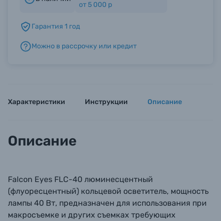
от 5 000 р
Гарантия 1 год
Б/У фототехника (Комиссионные товары)
Можно в рассрочку или кредит
Уценённые товары
Характеристики
Инструкции
Описание
Описание
Falcon Eyes FLC-40 люминесцентный
(флуоресцентный) кольцевой осветитель, мощность
лампы 40 Вт, предназначен для использования при
макросъемке и других съемках требующих