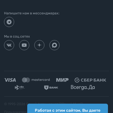
Напишите нам в мессенджерах:
Мы в соц.сетях
© 1995-
2026
Яркий фотомаркет ("Яркий Мир")
Работая с этим сайтом, Вы даете
Пользовательское соглашение