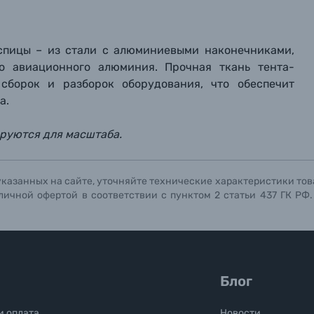
 спицы – из стали с алюминиевыми наконечниками,
го авиационного алюминия. Прочная ткань тента-
сборок и разборок оборудования, что обеспечит
а.
ируются для масштаба.
указанных на сайте, уточняйте технические характеристики тов
личной офертой в соответствии с пунктом 2 статьи 437 ГК РФ
Блог
и оплата
Новости