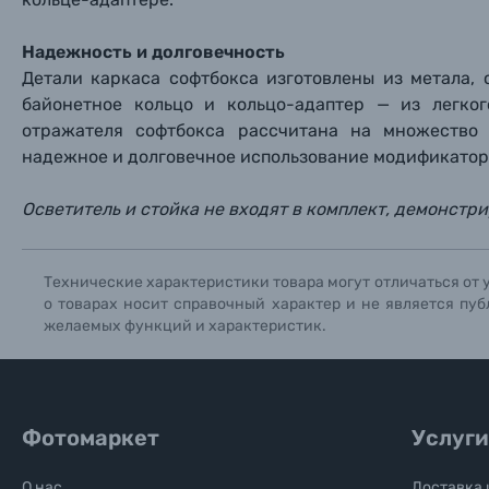
Надежность и долговечность
Детали каркаса софтбокса изготовлены из метала,
байонетное кольцо и кольцо-адаптер — из легко
отражателя софтбокса рассчитана на множество 
надежное и долговечное использование модификатор
Осветитель и стойка не входят в комплект, демонстр
Технические характеристики товара могут отличаться от 
о товарах носит справочный характер и не является пуб
желаемых функций и характеристик.
Фотомаркет
Услуги
О нас
Доставка 