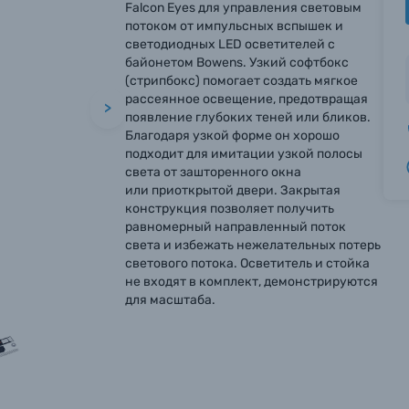
Falcon Eyes для управления световым
потоком от импульсных вспышек и
светодиодных LED осветителей с
байонетом Bowens. Узкий софтбокс
(стрипбокс) помогает создать мягкое
рассеянное освещение, предотвращая
>
появление глубоких теней или бликов.
Благодаря узкой форме он хорошо
подходит для имитации узкой полосы
света от зашторенного окна
или приоткрытой двери. Закрытая
конструкция позволяет получить
равномерный направленный поток
света и избежать нежелательных потерь
светового потока. Осветитель и стойка
не входят в комплект, демонстрируются
для масштаба.