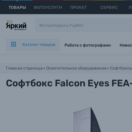
ТОВАРЫ
ФОТОУСЛУГИ
ПРОКАТ
СЕРВИС
Л
Каталог товаров
Работа с фотографами
Новос
Главная страница
Осветительное оборудование
Софтбокс
Софтбокс Falcon Eyes FEA-