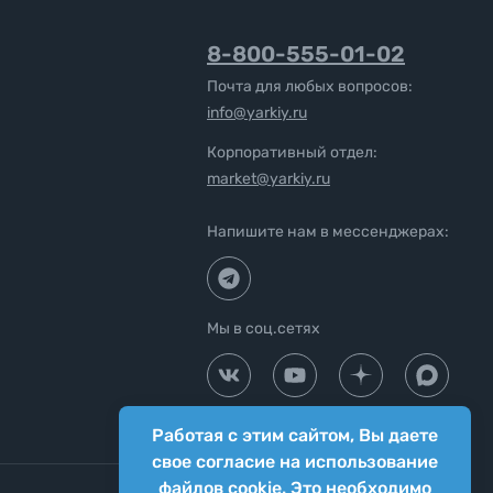
8-800-555-01-02
Почта для любых вопросов:
info@yarkiy.ru
Корпоративный отдел:
market@yarkiy.ru
Напишите нам в мессенджерах:
Мы в соц.сетях
Работая с этим сайтом, Вы даете
свое согласие на использование
файлов cookie. Это необходимо