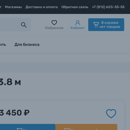
г
Магазины
Доставка и оплата
Обратная связь
+7 (812) 603-55-55
В корзине
нет товаров
Избранное
Кабинет
ить
Для бизнеса
3.8 м
3 450 ₽