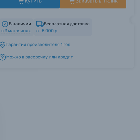
Купить
Заказать в 1 клик
В наличии
Бесплатная доставка
в
3
магазинах
от 5 000 р
Гарантия производителя 1 год
Можно в рассрочку или кредит
мся с