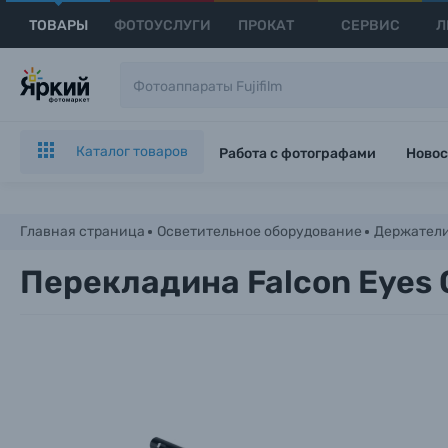
ТОВАРЫ
ФОТОУСЛУГИ
ПРОКАТ
СЕРВИС
Л
Каталог товаров
Работа с фотографами
Новос
Главная страница
Осветительное оборудование
Держател
Перекладина Falcon Eyes 