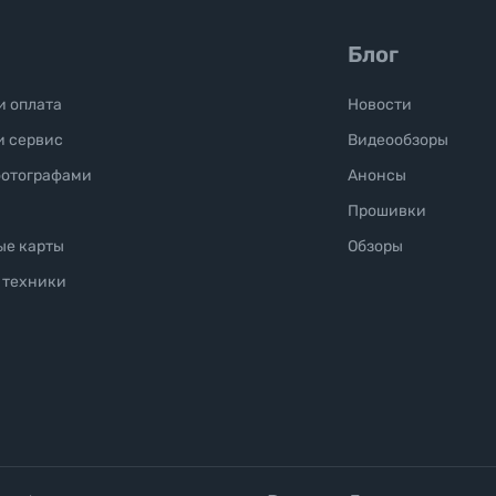
Блог
и оплата
Новости
и сервис
Видеообзоры
фотографами
Анонсы
Прошивки
ые карты
Обзоры
 техники