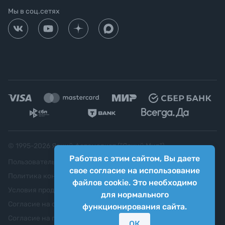
Мы в соц.сетях
© 1995-
2026
Яркий фотомаркет ("Яркий Мир")
Работая с этим сайтом, Вы даете
Пользовательское соглашение
свое согласие на использование
Политика конфиденциальности
файлов cookie. Это необходимо
Условия продажи
для нормального
Согласие на обработку персональных данных
функционирования сайта.
Согласие на передачу персональных данных третьим
ОК