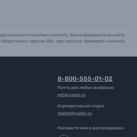
ара на момент покупки и оплаты. Вся информация на сайте
. Убедительно просим Вас при покупке проверять наличие
8-800-555-01-02
Почта для любых вопросов:
info@yarkiy.ru
Корпоративный отдел:
market@yarkiy.ru
Напишите нам в мессенджерах: