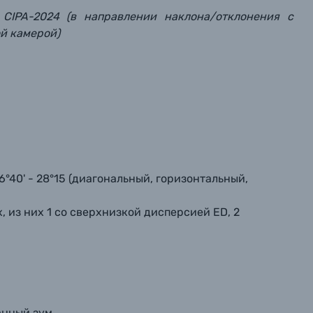
 CIPA-2024 (в направлении наклона/отклонения с
й камерой)
, 56°40' - 28°15 (диагональный, горизонтальный,
х, из них 1 со сверхнизкой дисперсией ED, 2
анный зум