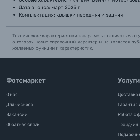
Дата анонса:
март 2025 г
Комплектация:
крышки передняя и задняя
Технические характеристики товара могут отличаться от 
о товарах носит справочный характер и не является пуб
желаемых функций и характеристик.
Фотомаркет
Услуги
О нас
Доставка 
Для бизнеса
Гарантия 
Вакансии
Работа с 
Обратная связь
Трейд-ин
Подарочн