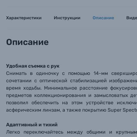
Характеристики
Инструкции
Описание
Вид
Описание
Удобная съемка с рук
Снимать в одиночку с помощью 14-мм сверхширок
сочетании с оптической стабилизацией изображен
время ходьбы. Минимальное расстояние фокусиров
Каталог товаров
предметов коллекционирования и замысловатых де
позволил обеспечить на этом устройстве исключ
Цифровые фотоаппараты
асферическим линзам, а также покрытию Super Spectr
Адаптивный и тихий
Пленочные фотоаппараты
Легко переключайтесь между общими и крупным