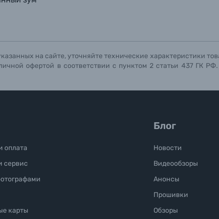
указанных на сайте, уточняйте технические характеристики тов
личной офертой в соответствии с пунктом 2 статьи 437 ГК РФ
Блог
и оплата
Новости
и сервис
Видеообзоры
фотографами
Анонсы
Прошивки
ые карты
Обзоры