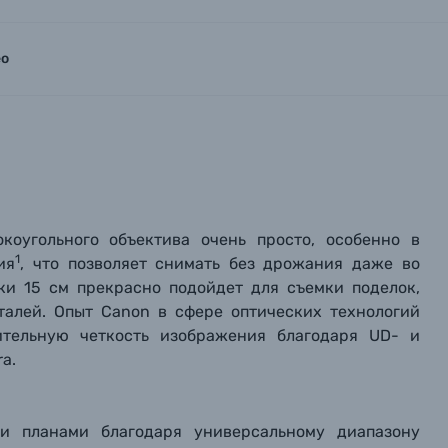
ео
оугольного объектива очень просто, особенно в
1
ия
, что позволяет снимать без дрожания даже во
ки 15 см прекрасно подойдет для съемки поделок,
талей. Опыт Canon в сфере оптических технологий
ительную четкость изображения благодаря UD- и
a.
и планами благодаря универсальному диапазону