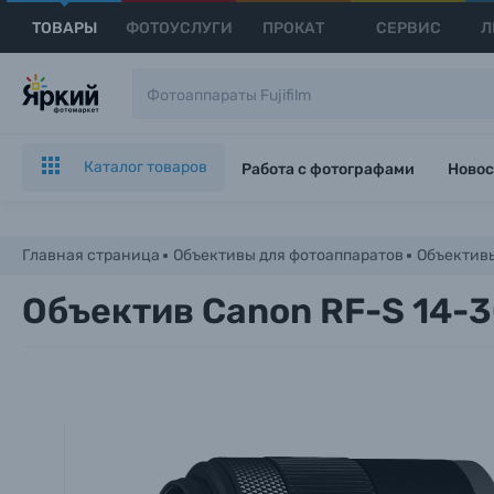
ТОВАРЫ
ФОТОУСЛУГИ
ПРОКАТ
СЕРВИС
Л
Каталог товаров
Работа с фотографами
Новос
Главная страница
Объективы для фотоаппаратов
Объективы
Объектив Canon RF-S 14-3