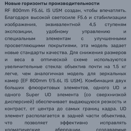
Новые горизонты производительности
RF 800mm F5.6L IS USM создан, чтобы впечатлять.
Благодаря высокой светосиле F5.6 и стабилизации
изображения, эквивалентной 4,5 ступеням
экспозиции, удобному управлению и
специальным элементам с улучшенными
просветляющими покрытиями, эта модель задает
новые стандарты качества. Для снижения размеров
и веса в оптической схеме используются
увеличительные стекла: объектив почти на 1.5 кг
легче, чем аналогичная модель для зеркальных
камер (EF 800mm f/5.6L IS USM).
Комбинация двух
больших флюоритовых элементов, одного UD и
одного Super UD элемента (со сверхнизкой
дисперсией) обеспечивает выдающуюся резкость и
контраст, от центра до самых границ кадра. UD
элемент располагается в задней части объектива,
что позволяет эффективно исправлять
хроматические аберрации, создаваемые