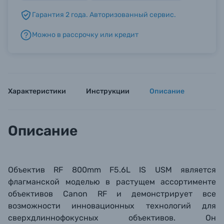
Гарантия 2 года. Авторизованный сервис.
Б/У фототехника (Комиссионные товары)
Можно в рассрочку или кредит
Уценённые товары
Характеристики
Инструкции
Описание
Описание
Объектив RF 800mm F5.6L IS USM является
флагманской моделью в растущем ассортименте
объективов Canon RF и демонстрирует все
возможности инновационных технологий для
сверхдлиннофокусных объективов
. Он