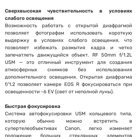
Сверхвысокая чувствительность в условиях
слабого освещения
Возможность работать с открытой диафрагмой
позволяет фотографам использовать короткую
выдержку в условиях слабого освещения, что
позволяет избежать размытия кадра и четко
запечатлеть движущийся объект. RF 50mm f/1.2L
USM — это отличный инструмент для создания
атмосферных снимков без использования
дополнительного освещения. Открытая диафрагма
f/1.2 позволяет камере EOS R фокусироваться при
освещенности -6 EV (свет от неполной луны).
Быстрая фокусировка
Система автофокусировки USM кольцевого типа,
которую обычно можно встретить в
супертелеобъективах Canon, легко изменяет
положение больших стеклянных элементов