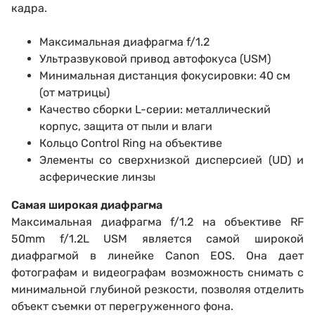
кадра.
Максимальная диафрагма f/1.2
Ультразвуковой привод автофокуса (USM)
Минимальная дистанция фокусировки: 40 см
(от матрицы)
Качество сборки L-серии: металлический
корпус, защита от пыли и влаги
Кольцо Control Ring на объективе
Элементы со сверхнизкой дисперсией (UD) и
асферические линзы
Самая широкая диафрагма
Максимальная диафрагма f/1.2 на объективе RF
50mm f/1.2L USM является самой широкой
диафрагмой в линейке Canon EOS. Она дает
фотографам и видеографам возможность снимать с
минимальной глубиной резкости, позволяя отделить
объект съемки от перегруженного фона.