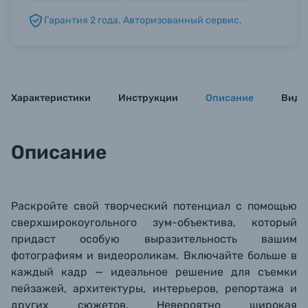
Гарантия 2 года. Авторизованный сервис.
Б/У фототехника (Комиссионные товары)
Уценённые товары
Характеристики
Инструкции
Описание
Виде
Описание
Раскройте свой творческий потенциал с помощью
сверхширокоугольного зум-объектива, который
придаст особую выразительность вашим
фотографиям и видеороликам. Включайте больше в
каждый кадр — идеальное решение для съемки
пейзажей, архитектуры, интерьеров, репортажа и
других сюжетов. Невероятно широкая