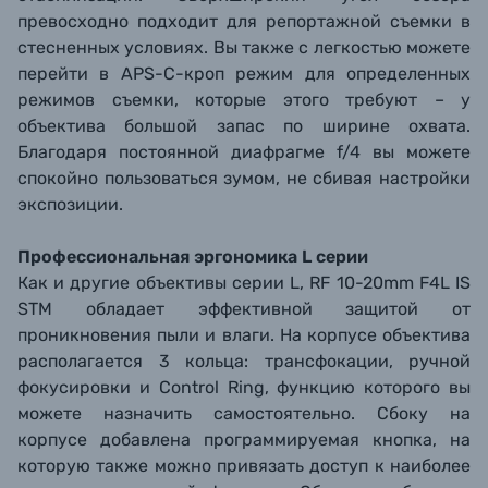
превосходно подходит для репортажной съемки в
стесненных условиях. Вы также с легкостью можете
перейти в APS-C-кроп режим для определенных
режимов съемки, которые этого требуют – у
объектива большой запас по ширине охвата.
Благодаря постоянной диафрагме f/4 вы можете
спокойно пользоваться зумом, не сбивая настройки
экспозиции.
Профессиональная эргономика L серии
Как и другие объективы серии L, RF 10-20mm F4L IS
STM обладает эффективной защитой от
проникновения пыли и влаги. На корпусе объектива
располагается 3 кольца: трансфокации, ручной
фокусировки и Control Ring, функцию которого вы
можете назначить самостоятельно. Сбоку на
корпусе добавлена программируемая кнопка, на
которую также можно привязать доступ к наиболее