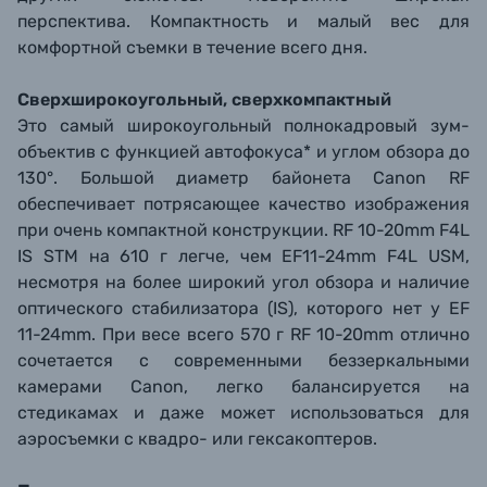
перспектива. Компактность и малый вес для
комфортной
съемки в течение всего дня.
Сверхширокоугольный, сверхкомпактный
Это самый широкоугольный полнокадровый зум-
объектив
с функцией автофокуса
* и углом обзора до
130°. Большой диаметр байонета Canon RF
обеспечивает потрясающее качество изображения
при очень компактной конструкции. RF 10-20mm F4L
IS STM на 610 г легче, чем EF11-24mm F4L USM,
несмотря на более широкий угол обзора и наличие
оптического стабилизатора (IS), которого нет у EF
11-24mm. При весе всего 570 г RF 10-20mm отлично
сочетается с современными беззеркальными
камерами Canon, легко балансируется на
стедикамах и даже может использоваться для
аэросъемки с квадро- или гексакоптеров.